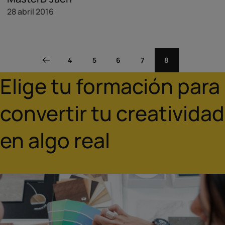
28 abril 2016
4
5
6
7
8
Elige tu formación para
convertir tu creatividad
en algo real