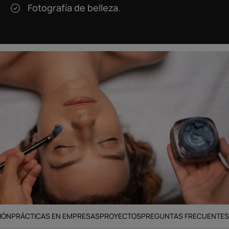
Fotografía de belleza.
IÓN
PRÁCTICAS EN EMPRESAS
PROYECTOS
PREGUNTAS FRECUENTES