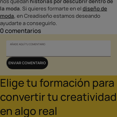
nos quedan
historias por descubrir dentro de
la moda
. Si quieres formarte en el
diseño de
moda
, en Creadiseño estamos deseando
ayudarte a conseguirlo.
0
comentarios
AÑADE AQUÍ TU COMENTARIO
ENVIAR COMENTARIO
Elige tu formación para
convertir tu creatividad
en algo real