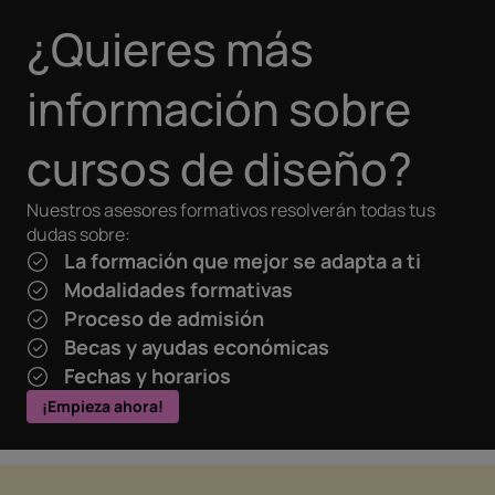
ENVIAR COMENTARIO
CANCELAR
¿Quieres más
información sobre
EMAIL
cursos de diseño?
NOMBRE
Nuestros asesores formativos resolverán todas tus
ENVIAR COMENTARIO
CANCELAR
dudas sobre:
La formación que mejor se adapta a ti
Modalidades formativas
Proceso de admisión
Becas y ayudas económicas
Fechas y horarios
¡Empieza ahora!