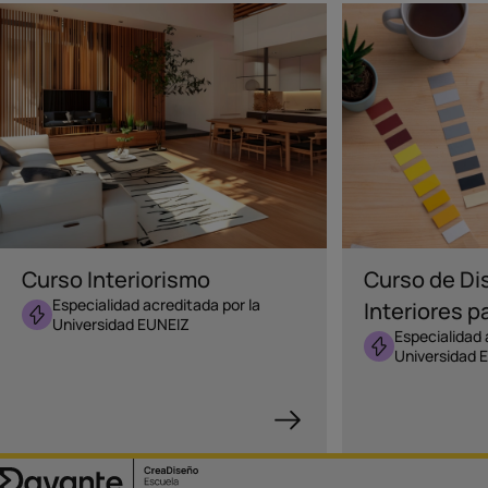
INTERIORES
INTERIORES
Curso Interiorismo
Curso de Di
Especialidad acreditada por la
Interiores p
Universidad EUNEIZ
Especialidad 
Universidad 