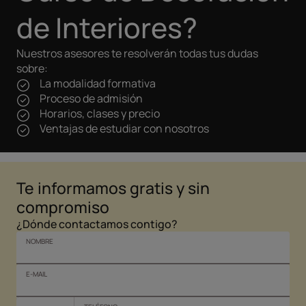
de Interiores?
Nuestros asesores te resolverán todas tus dudas
sobre:
La modalidad formativa
Proceso de admisión
Horarios, clases y precio
Ventajas de estudiar con nosotros
Te informamos gratis y sin
compromiso
¿Dónde contactamos contigo?
NOMBRE
E-MAIL