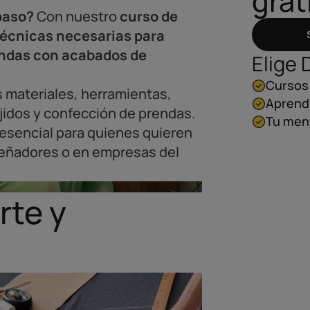
grat
paso?
Con nuestro
curso de
técnicas necesarias para
rendas con acabados de
Elige 
Cursos 
s materiales, herramientas,
Aprendi
jidos y confección de prendas.
Tu men
esencial para quienes quieren
iseñadores o en empresas del
rte y