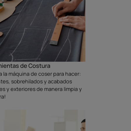
ientas de Costura
 la máquina de coser para hacer:
tes, sobrehilados y acabados
res y exteriores de manera limpia y
ra!