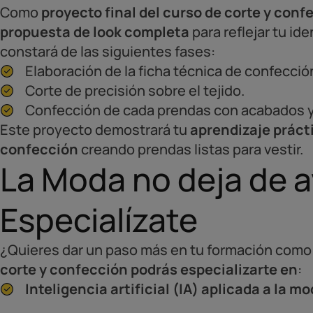
Como
proyecto final del curso de corte y conf
propuesta de look completa
para reflejar tu ide
constará de las siguientes fases:
Elaboración de la ficha técnica de confecció
Corte de precisión sobre el tejido.
Confección de cada prendas con acabados y 
Este proyecto demostrará tu
aprendizaje prácti
confección
creando prendas listas para vestir.
La Moda no deja de a
Especialízate
¿Quieres dar un paso más en tu formación como
corte y confección podrás especializarte en
:
Inteligencia artificial (IA) aplicada a la m