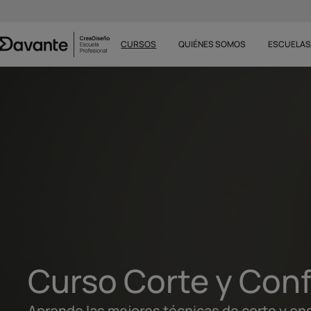
CURSOS
QUIÉNES SOMOS
ESCUELA
Curso Corte y Con
Aprende las mejores técnicas de corte y en