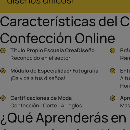
diseños únicos!
Características del 
Confección Online
Título Propio Escuela CreaDiseño
Prá
Ram
Reconocido en el sector
Módulo de Especialidad: Fotografía
Enf
¡Da vida a tus diseños!
A tu
Hor
Certificaciones de Moda
Apr
Confección | Corte | Arreglos
Mas
¿Qué Aprenderás en 