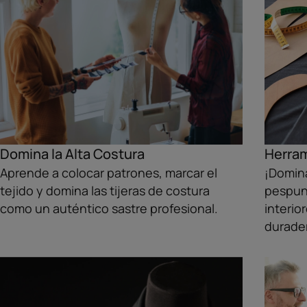
Domina la Alta Costura
Herram
Aprende a colocar patrones, marcar el
¡Domina
tejido y domina las tijeras de costura
pespun
como un auténtico sastre profesional.
interio
durade