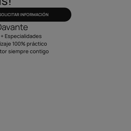
is!
SOLICITAR INFORMACIÓN
Davante
+ Especialidades
zaje 100% práctico
tor siempre contigo