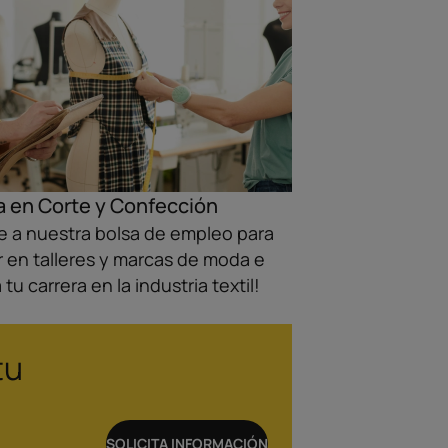
a en Corte y Confección
 a nuestra bolsa de empleo para
r en talleres y marcas de moda e
tu carrera en la industria textil!
tu
SOLICITA INFORMACIÓN