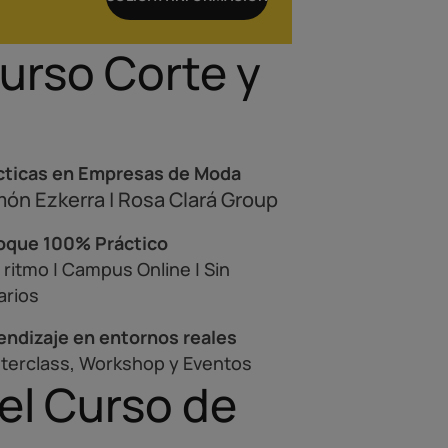
Curso Corte y
cticas en Empresas de Moda
ón Ezkerra | Rosa Clará Group
oque 100% Práctico
 ritmo | Campus Online | Sin
arios
endizaje en entornos reales
terclass, Workshop y Eventos
el Curso de