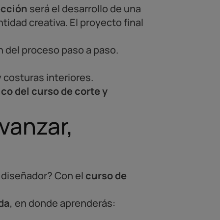
ección
será el desarrollo de una
ntidad creativa. El proyecto final
n del proceso paso a paso.
costuras interiores.
co del curso de corte y
vanzar,
 diseñador? Con el
curso de
oda
, en donde aprenderás: