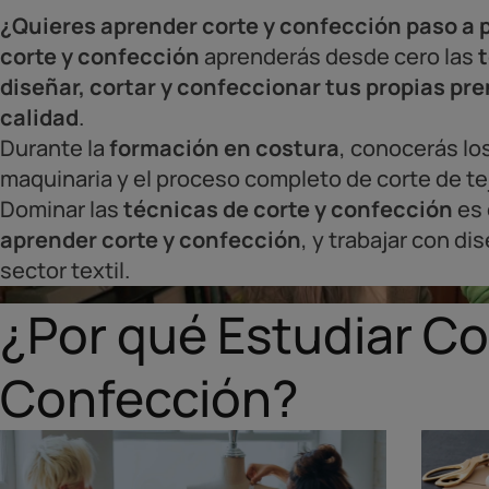
¿Quieres aprender corte y confección paso a 
corte y confección
aprenderás desde cero las
diseñar, cortar y confeccionar tus propias p
calidad
.
Durante la
formación en costura
, conocerás lo
maquinaria y el proceso completo de corte de te
Dominar las
técnicas de corte y confección
es 
aprender corte y confección
, y trabajar con d
sector textil.
¿Por qué Estudiar Co
Confección?