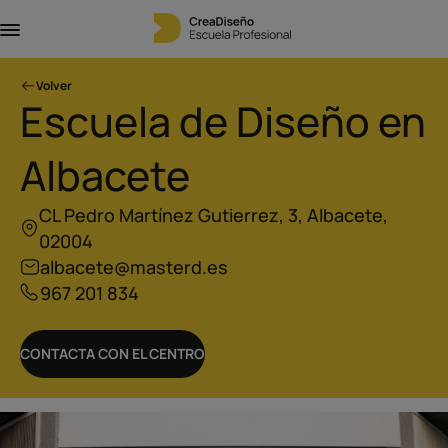
Volver
Escuela de Diseño en
Albacete
CL Pedro Martínez Gutierrez, 3, Albacete,
02004
albacete@masterd.es
967 201 834
CONTACTA CON EL CENTRO