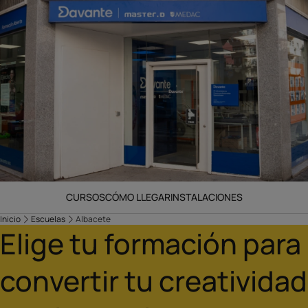
CURSOS
CÓMO LLEGAR
INSTALACIONES
Inicio
Escuelas
Albacete
Elige tu formación para
convertir tu creatividad