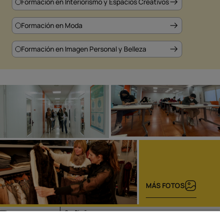
Formación en Interiorismo y Espacios Creativos
Se
Formación en Moda
Formación en Imagen Personal y Belleza
MÁS FOTOS