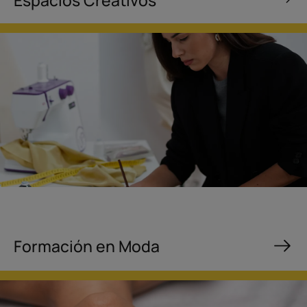
Espacios Creativos
Formación en Moda