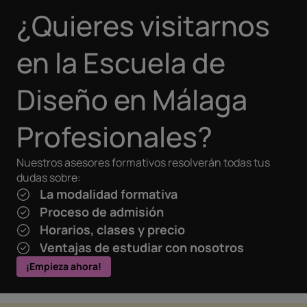
¿Quieres visitarnos
en la Escuela de
Diseño en Málaga
Profesionales?
Nuestros asesores formativos resolverán todas tus
dudas sobre:
La modalidad formativa
Proceso de admisión
Horarios, clases y precio
Ventajas de estudiar con nosotros
¡Empieza ahora!