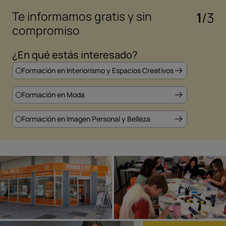
Te informamos gratis y sin
1
/3
compromiso
¿En qué estás interesado?
Formación en Interiorismo y Espacios Creativos
Se
Formación en Moda
Formación en Imagen Personal y Belleza