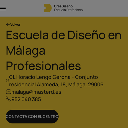
Volver
Escuela de Diseño en
Málaga
Profesionales
CL Horacio Lengo Gerona - Conjunto
residencial Alameda, 18, Málaga, 29006
malaga@masterd.es
952 040 385
CONTACTA CON EL CENTRO