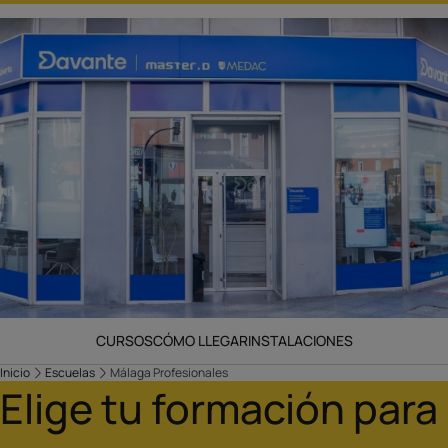
CURSOS
CÓMO LLEGAR
INSTALACIONES
Inicio
Escuelas
Málaga Profesionales
Elige tu formación para