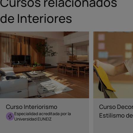
Cursos relacionados
de Interiores
INTERIORES
INTERIORES
Curso Interiorismo
Curso Decor
Especialidad acreditada por la
Estilismo de
Universidad EUNEIZ