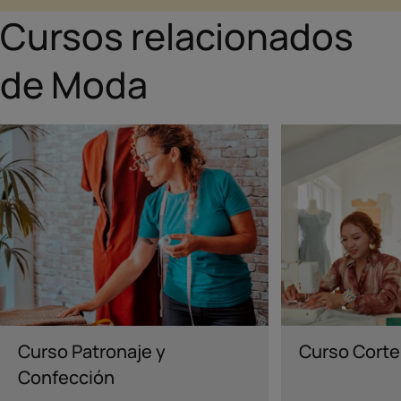
Cursos relacionados
de Moda
MODA
MODA
Curso Patronaje y
Curso Corte
Confección