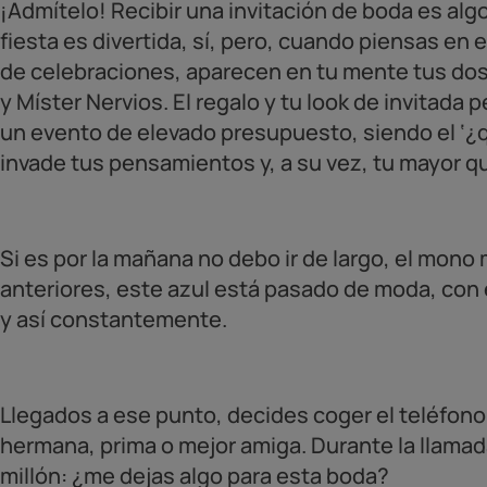
¡Admítelo! Recibir una invitación de boda es alg
fiesta es divertida, sí, pero, cuando piensas en 
de celebraciones, aparecen en tu mente tus do
y Míster Nervios. El regalo y tu look de invitada 
un evento de elevado presupuesto, siendo el ‘¿
invade tus pensamientos y, a su vez, tu mayor 
Si es por la mañana no debo ir de largo, el mono
anteriores, este azul está pasado de moda, con
y así constantemente.
Llegados a ese punto, decides coger el teléfono
hermana, prima o mejor amiga. Durante la llamada
millón: ¿me dejas algo para esta boda?