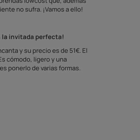
s prendas lowcost que, además
ente no sufra. ¡Vamos a ello!
la invitada perfecta!
canta y su precio es de 51€. El
Es cómodo, ligero y una
es ponerlo de varias formas.