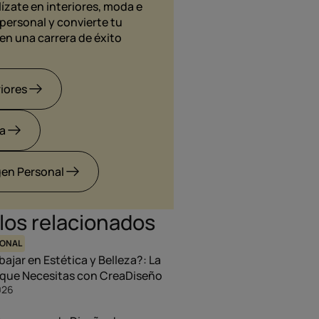
ízate en interiores, moda e
personal y convierte tu
en una carrera de éxito
riores
a
en Personal
los relacionados
SONAL
jar en Estética y Belleza?: La
que Necesitas con CreaDiseño
026