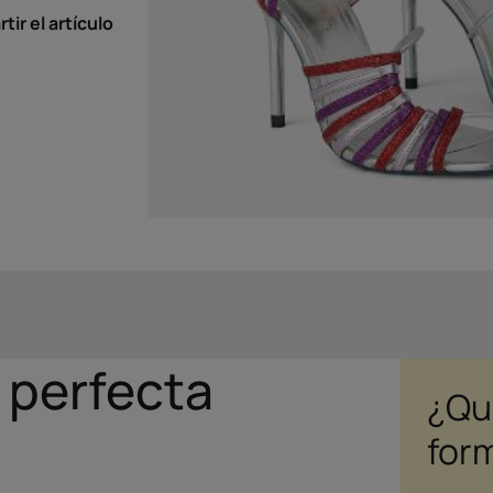
ir el artículo
 perfecta
¿Qu
for