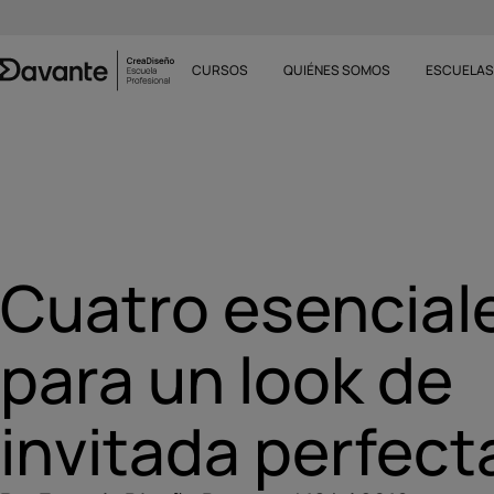
CURSOS
QUIÉNES SOMOS
ESCUELA
Cuatro esencial
para un look de
invitada perfect