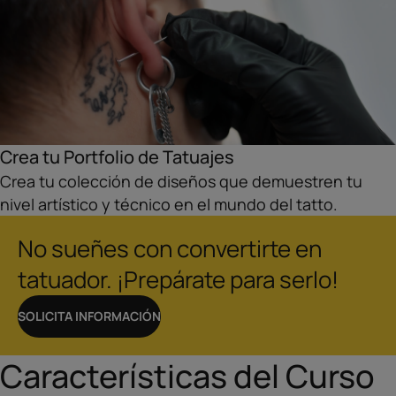
Crea tu Portfolio de Tatuajes
Crea tu colección de diseños que demuestren tu
nivel artístico y técnico en el mundo del tatto.
No sueñes con convertirte en
tatuador. ¡Prepárate para serlo!
SOLICITA INFORMACIÓN
Características del Curso