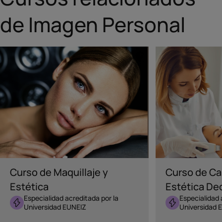
de Imagen Personal
IMAGEN PERSONAL
IMAGEN PERSONA
Curso de Maquillaje y
Curso de Ca
Estética
Estética De
Especialidad acreditada por la
Especialidad 
Universidad EUNEIZ
Universidad 