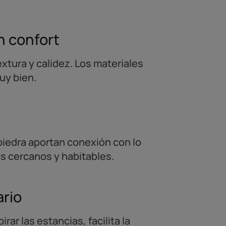
n confort
xtura y calidez. Los materiales
uy bien.
 piedra aportan conexión con lo
s cercanos y habitables.
ario
ar las estancias, facilita la