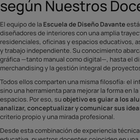
según Nuestros Doc
El equipo de la
Escuela de Diseño Davante
está
diseñadores de interiores con una amplia trayec
residenciales, oficinas y espacios educativos, 
y trabajo independiente. Su conocimiento abarc
gráfica —tanto manual como digital—, hasta el dis
merchandising y la gestión integral de proyecto
Todos ellos comparten una misma filosofía: el in
sino una herramienta para mejorar la forma en la
espacios. Por eso, su
objetivo es guiar a los a
analizar, conceptualizar y comunicar sus idea
criterio propio y una mirada profesional.
Desde esta combinación de experiencia técnica,
educativa, nuestros docentes coinciden en una 