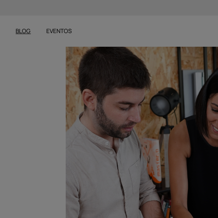
S
BLOG
EVENTOS