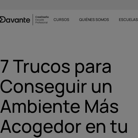
CURSOS
QUIÉNES SOMOS
ESCUELA
7 Trucos para
Conseguir un
Ambiente Más
Acogedor en tu