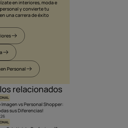
ízate en interiores, moda e
personal y convierte tu
en una carrera de éxito
riores
a
en Personal
los relacionados
SONAL
e Imagen vs Personal Shopper:
das sus Diferencias!
026
SONAL