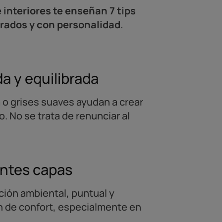
 interiores te enseñan 7 tips
brados y con personalidad
.
da y equilibrada
a o grises suaves ayudan a crear
. No se trata de renunciar al
rentes capas
ción ambiental, puntual y
n de confort, especialmente en