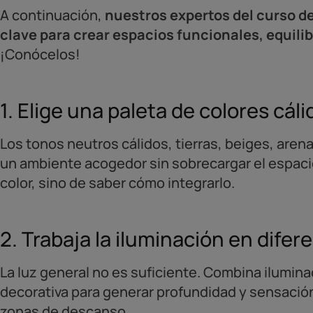
A continuación,
nuestros expertos del curso de
clave para crear espacios funcionales, equili
¡Conócelos!
1. Elige una paleta de colores cáli
Los tonos neutros cálidos, tierras, beiges, aren
un ambiente acogedor sin sobrecargar el espacio
color, sino de saber cómo integrarlo.
2. Trabaja la iluminación en dife
La luz general no es suficiente. Combina ilumina
decorativa para generar profundidad y sensació
zonas de descanso.