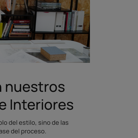
n nuestros
e Interiores
 del estilo, sino de las
ase del proceso.