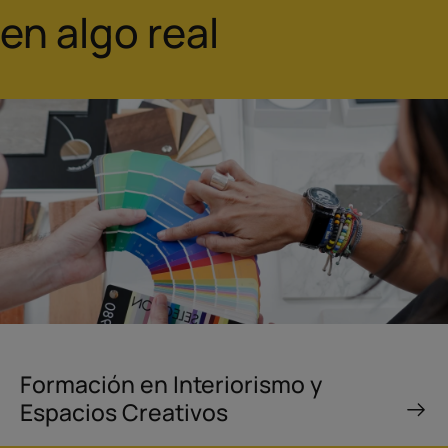
en algo real
Formación en Interiorismo y
Espacios Creativos