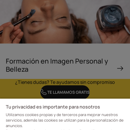
Formación en Imagen Personal y
Belleza
¿Tienes dudas? Te ayudamos sin compromiso
TE LLAMAMOS GRATIS
Tu privacidad es importante para nosotros
Utilizamos cookies propias y de terceros para mejorar nuestros
servicios, además las cookies se utilizan para la personalización de
anuncios.
En la Escuela CreaDiseño, Escuela Profesional de Diseño Davante tenemos claro