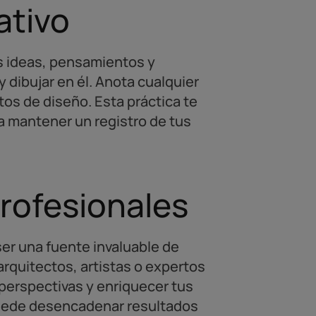
ativo
us ideas, pensamientos y
 dibujar en él. Anota cualquier
os de diseño. Esta práctica te
 a mantener un registro de tus
profesionales
er una fuente invaluable de
arquitectos, artistas o expertos
 perspectivas y enriquecer tus
 puede desencadenar resultados