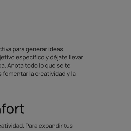
ctiva para generar ideas.
ivo específico y déjate llevar.
a. Anota todo lo que se te
s fomentar la creatividad y la
nfort
atividad. Para expandir tus