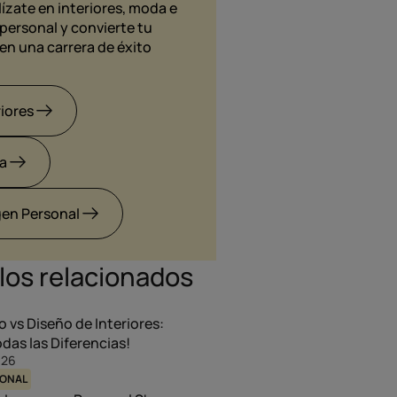
ízate en interiores, moda e
personal y convierte tu
en una carrera de éxito
riores
a
en Personal
los relacionados
o vs Diseño de Interiores:
das las Diferencias!
026
SONAL