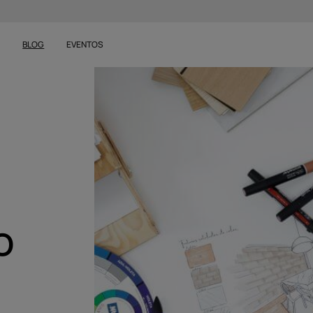
S
BLOG
EVENTOS
o