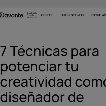
CURSOS
QUIÉNES SOMOS
ESCUELA
7 Técnicas para
potenciar tu
creatividad com
diseñador de