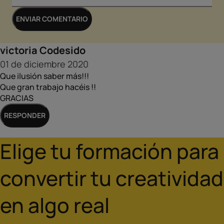
ENVIAR COMENTARIO
victoria Codesido
01 de diciembre 2020
Que ilusión saber más!!!
Que gran trabajo hacéis !!
GRACIAS
AÑADE AQUÍ TU COMENTARIO
RESPONDER
Elige tu formación para
convertir tu creatividad
EMAIL
en algo real
NOMBRE