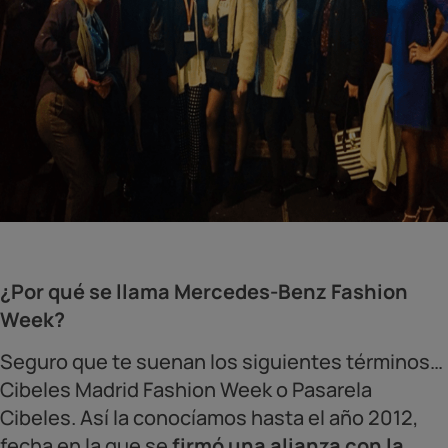
¿Por qué se llama Mercedes-Benz Fashion
Week?
Seguro que te suenan los siguientes términos…
Cibeles Madrid Fashion Week o Pasarela
Cibeles. Así la conocíamos hasta el año 2012,
fecha en la que se
firmó una alianza con la